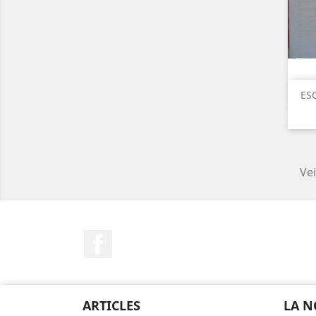
ES
Vei
Facebook
ARTICLES
LA N