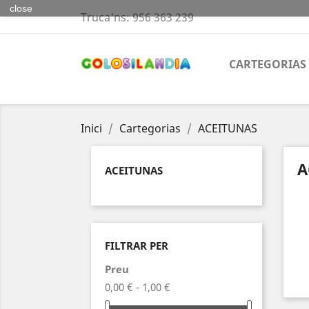
close
Truca'ns:
956 363 239
CARTEGORIAS
Inici
Cartegorias
ACEITUNAS
A
ACEITUNAS
FILTRAR PER
Preu
0,00 € - 1,00 €