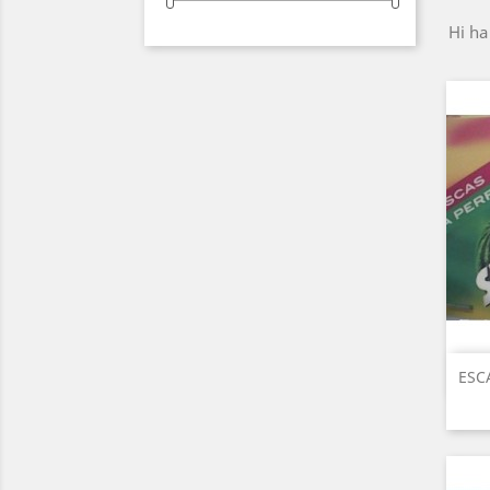
Hi ha
ESC