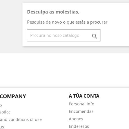
Desculpa as molestias.
Pesquisa de novo o que estás a procurar

 COMPANY
A TÚA CONTA
Personal info
ry
Encomendas
Notice
Abonos
and conditions of use
Enderezos
us