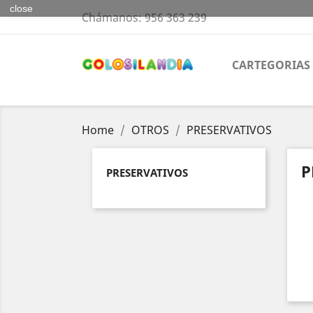
close
Chámanos:
956 363 239
CARTEGORIAS
Home
OTROS
PRESERVATIVOS
P
PRESERVATIVOS