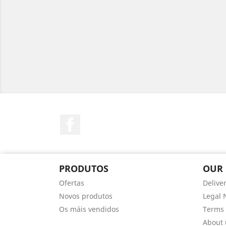
Facebook
PRODUTOS
OUR
Ofertas
Delive
Novos produtos
Legal 
Os máis vendidos
Terms 
About 