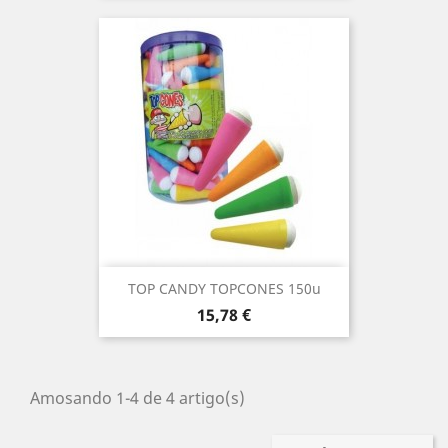
TOP CANDY TOPCONES 150u
Prezo
15,78 €
Amosando 1-4 de 4 artigo(s)