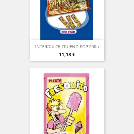
INTERDULCE TRUENO POP 200u
Prezo
11,18 €