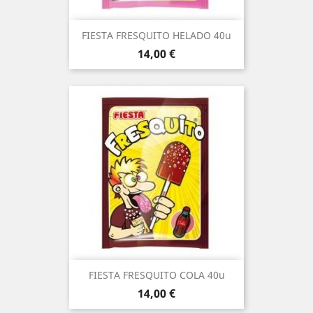
FIESTA FRESQUITO HELADO 40u
Prezo
14,00 €
FIESTA FRESQUITO COLA 40u
Prezo
14,00 €