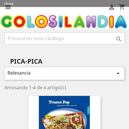
close
shopping_cart



PICA-PICA
Relevancia

Amosando 1-4 de 4 artigo(s)